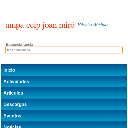
ampa
ceip joan miró
Móstoles (Madrid)
Búsqueda rápida
Inicio
Actividades
Artículos
Descargas
Eventos
Noticias