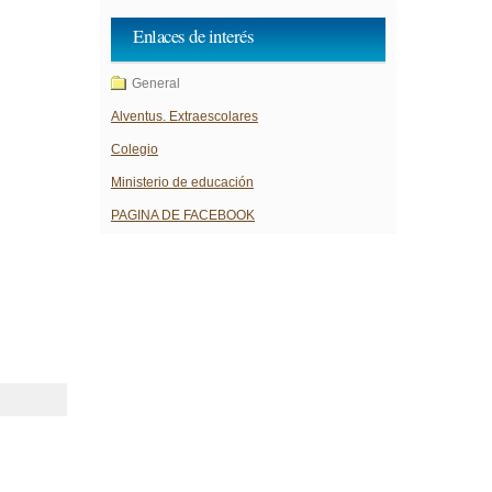
Enlaces de interés
General
Alventus. Extraescolares
Colegio
Ministerio de educación
PAGINA DE FACEBOOK