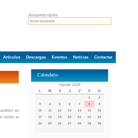
Búsqueda rápida
Artículos
Descargas
Eventos
Noticias
Contactar
Calendario
Agosto 2026
L
M
X
J
V
S
D
1
2
3
4
5
6
7
8
9
también se
10
11
12
13
14
15
16
l recibo al
17
18
19
20
21
22
23
24
25
26
27
28
29
30