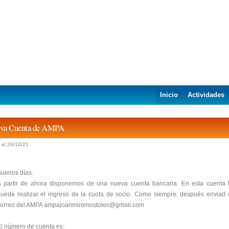
Inicio
Actividades
va Cuenta de AMPA
 el 20/10/21
uenos días.
A partir de ahora disponemos de una nueva cuenta bancaria. En esta cuenta 
uede realizar el ingreso de la cuota de socio. Como siempre, después enviad e
correo del AMPA ampajoanmiromostoles@gmail.com
l número de cuenta es: