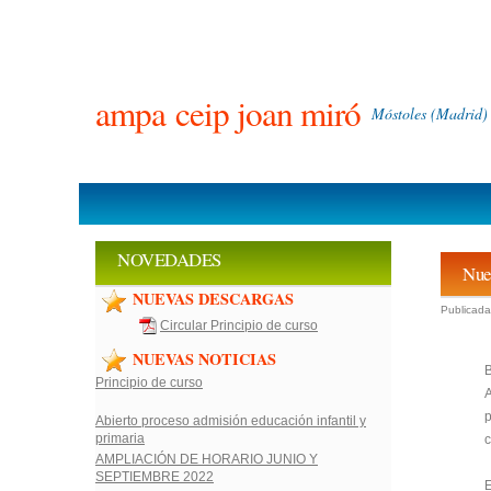
ampa
ceip joan miró
Móstoles (Madrid)
NOVEDADES
Nue
NUEVAS DESCARGAS
Publicada
Circular Principio de curso
NUEVAS NOTICIAS
B
Principio de curso
p
Abierto proceso admisión educación infantil y
primaria
AMPLIACIÓN DE HORARIO JUNIO Y
SEPTIEMBRE 2022
E