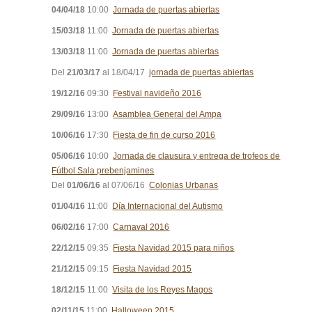
04/04/18
10:00
Jornada de puertas abiertas
15/03/18
11:00
Jornada de puertas abiertas
13/03/18
11:00
Jornada de puertas abiertas
Del
21/03/17
al 18/04/17
jornada de puertas abiertas
19/12/16
09:30
Festival navideño 2016
29/09/16
13:00
Asamblea General del Ampa
10/06/16
17:30
Fiesta de fin de curso 2016
05/06/16
10:00
Jornada de clausura y entrega de trofeos de
Fútbol Sala prebenjamines
Del
01/06/16
al 07/06/16
Colonias Urbanas
01/04/16
11:00
Día Internacional del Autismo
06/02/16
17:00
Carnaval 2016
22/12/15
09:35
Fiesta Navidad 2015 para niños
21/12/15
09:15
Fiesta Navidad 2015
18/12/15
11:00
Visita de los Reyes Magos
02/11/15
11:00
Halloween 2015