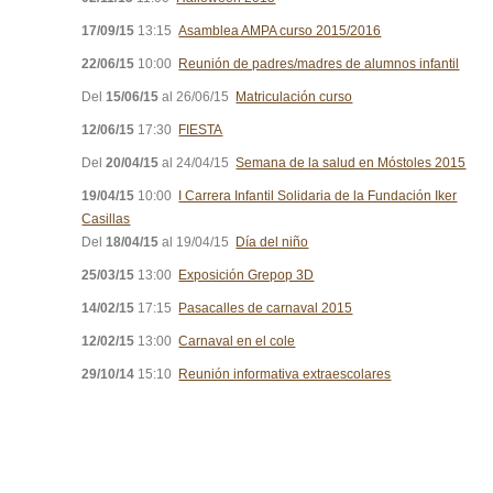
17/09/15
13:15
Asamblea AMPA curso 2015/2016
22/06/15
10:00
Reunión de padres/madres de alumnos infantil
Del
15/06/15
al 26/06/15
Matriculación curso
12/06/15
17:30
FIESTA
Del
20/04/15
al 24/04/15
Semana de la salud en Móstoles 2015
19/04/15
10:00
I Carrera Infantil Solidaria de la Fundación Iker
Casillas
Del
18/04/15
al 19/04/15
Día del niño
25/03/15
13:00
Exposición Grepop 3D
14/02/15
17:15
Pasacalles de carnaval 2015
12/02/15
13:00
Carnaval en el cole
29/10/14
15:10
Reunión informativa extraescolares