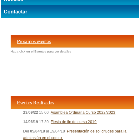
Contactar
Próximos eventos
Haga click en el Eventos para ver detalles
Eventos Realizados
23/09/22
15:00
Asamblea Ordinaria Curso 2022/2023
14/06/19
17:30
Fiesta de fin de curso 2019
Del
05/04/18
al 19/04/18
Presentación de solicitudes para la
adminsión en el centro.