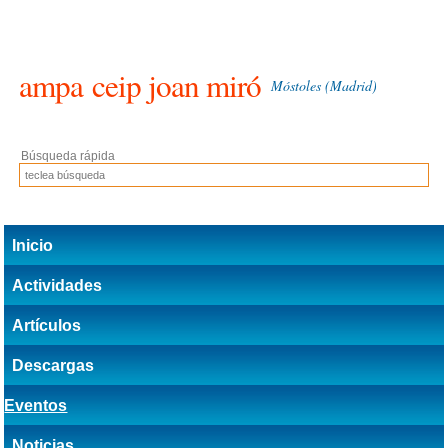
ampa
ceip joan miró
Móstoles (Madrid)
Búsqueda rápida
Inicio
Actividades
Artículos
Descargas
Eventos
Noticias