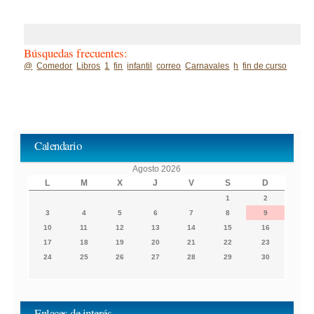
Búsquedas frecuentes:
@
Comedor
Libros
1
fin
infantil
correo
Carnavales
h
fin de curso
Calendario
Agosto 2026
L
M
X
J
V
S
D
1
2
3
4
5
6
7
8
9
10
11
12
13
14
15
16
17
18
19
20
21
22
23
24
25
26
27
28
29
30
Enlaces de interés