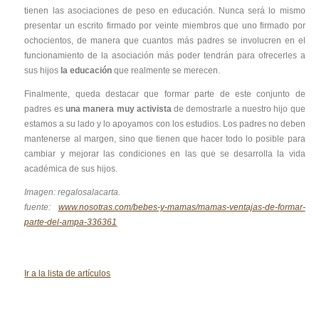
tienen las asociaciones de peso en educación. Nunca será lo mismo
presentar un escrito firmado por veinte miembros que uno firmado por
ochocientos, de manera que cuantos más padres se involucren en el
funcionamiento de la asociación más poder tendrán para ofrecerles a
sus hijos
la educación
que realmente se merecen.
Finalmente, queda destacar que formar parte de este conjunto de
padres es
una manera muy activista
de demostrarle a nuestro hijo que
estamos a su lado y lo apoyamos con los estudios. Los padres no deben
mantenerse al margen, sino que tienen que hacer todo lo posible para
cambiar y mejorar las condiciones en las que se desarrolla la vida
académica de sus hijos.
Imagen: regalosalacarta.
fuente:
www.nosotras.com/bebes-y-mamas/mamas-ventajas-de-formar-
parte-del-ampa-336361
Ir a la lista de artículos