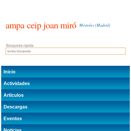
ampa
ceip joan miró
Móstoles (Madrid)
Búsqueda rápida
Inicio
Actividades
Artículos
Descargas
Eventos
Noticias