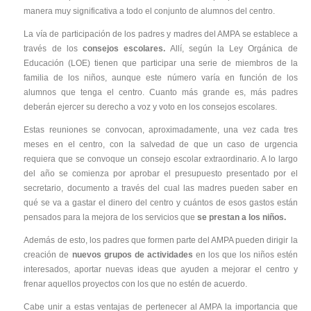
manera muy significativa a todo el conjunto de alumnos del centro.
La vía de participación de los padres y madres del AMPA se establece a
través de los
consejos escolares.
Allí, según la Ley Orgánica de
Educación (LOE) tienen que participar una serie de miembros de la
familia de los niños, aunque este número varía en función de los
alumnos que tenga el centro. Cuanto más grande es, más padres
deberán ejercer su derecho a voz y voto en los consejos escolares.
Estas reuniones se convocan, aproximadamente, una vez cada tres
meses en el centro, con la salvedad de que un caso de urgencia
requiera que se convoque un consejo escolar extraordinario. A lo largo
del año se comienza por aprobar el presupuesto presentado por el
secretario, documento a través del cual las madres pueden saber en
qué se va a gastar el dinero del centro y cuántos de esos gastos están
pensados para la mejora de los servicios que
se prestan a los niños.
Además de esto, los padres que formen parte del AMPA pueden dirigir la
creación de
nuevos grupos de actividades
en los que los niños estén
interesados, aportar nuevas ideas que ayuden a mejorar el centro y
frenar aquellos proyectos con los que no estén de acuerdo.
Cabe unir a estas ventajas de pertenecer al AMPA la importancia que