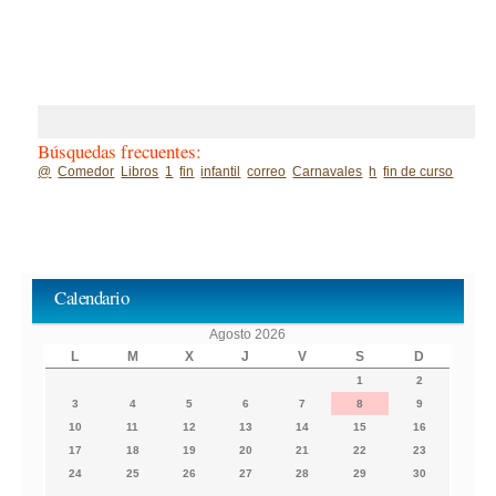
Búsquedas frecuentes:
@
Comedor
Libros
1
fin
infantil
correo
Carnavales
h
fin de curso
Calendario
Agosto 2026
L
M
X
J
V
S
D
1
2
3
4
5
6
7
8
9
10
11
12
13
14
15
16
17
18
19
20
21
22
23
24
25
26
27
28
29
30