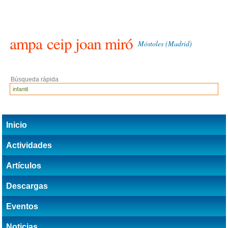
ampa
ceip joan miró
Móstoles (Madrid)
Búsqueda rápida
Inicio
Actividades
Artículos
Descargas
Eventos
Noticias