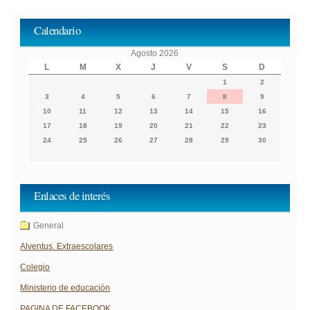
Calendario
Agosto 2026
L
M
X
J
V
S
D
1
2
3
4
5
6
7
8
9
10
11
12
13
14
15
16
17
18
19
20
21
22
23
24
25
26
27
28
29
30
Enlaces de interés
General
Alventus. Extraescolares
Colegio
Ministerio de educación
PAGINA DE FACEBOOK