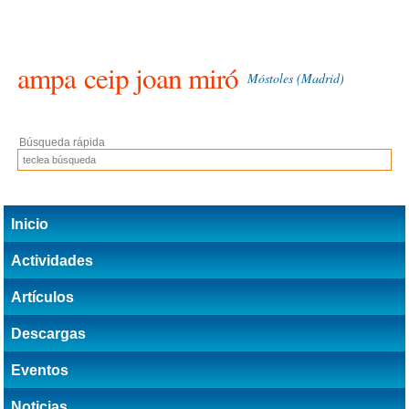
ampa
ceip joan miró
Móstoles (Madrid)
Búsqueda rápida
Inicio
Actividades
Artículos
Descargas
Eventos
Noticias