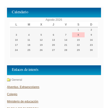
Calendario
Agosto 2026
L
M
X
J
V
S
D
1
2
3
4
5
6
7
8
9
10
11
12
13
14
15
16
17
18
19
20
21
22
23
24
25
26
27
28
29
30
Enlaces de interés
General
Alventus. Extraescolares
Colegio
Ministerio de educación