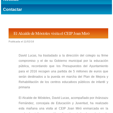
Contactar
El Alcalde de Móstoles visita el CEIP Joan Miró
Publicada el 11/02/16
David Lucas, ha trasladado a la dirección del colegio su firme
compromiso y el de su Gobierno municipal por la educación
pública, recordando que los Presupuestos del Ayuntamiento
para el 2016 recogen una partida de 5 millones de euros que
serán destinados a la puesta en marcha del Plan de Mejora y
Rehabilitación de los centros educativos públicos de infantil y
primaria
El Alcalde de Móstoles, David Lucas, acompañado por Aránzazu
Fernández, concejala de Educación y Juventud, ha realizado
esta mañana una visita al CEIP Joan Miró enmarcada en la