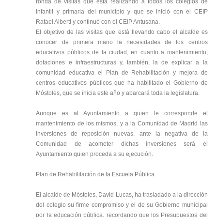
ronda de visitas que está realizando a todos los colegios de
infantil y primaria del municipio y que se inició con el CEIP
Rafael Alberti y continuó con el CEIP Antusana.
El objetivo de las visitas que está llevando cabo el alcalde es
conocer de primera mano la necesidades de los centros
educativos públicos de la ciudad, en cuanto a mantenimiento,
dotaciones e infraestructuras y, también, la de explicar a la
comunidad educativa el Plan de Rehabilitación y mejora de
centros educativos públicos que ha habilitado el Gobierno de
Móstoles, que se inicia este año y abarcará toda la legislatura.
Aunque es al Ayuntamiento a quien le corresponde el
mantenimiento de los mismos, y a la Comunidad de Madrid las
inversiones de reposición nuevas, ante la negativa de la
Comunidad de acometer dichas inversiones será el
Ayuntamiento quien proceda a su ejecución.
Plan de Rehabilitación de la Escuela Pública
El alcalde de Móstoles, David Lucas, ha trasladado a la dirección
del colegio su firme compromiso y el de su Gobierno municipal
por la educación pública, recordando que los Presupuestos del