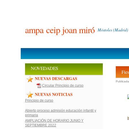
ampa
ceip joan miró
Móstoles (Madrid)
NOVEDADES
Fies
NUEVAS DESCARGAS
Publicada
Circular Principio de curso
NUEVAS NOTICIAS
Principio de curso
Abierto proceso admisión educación infantil y
primaria
I
AMPLIACIÓN DE HORARIO JUNIO Y
SEPTIEMBRE 2022