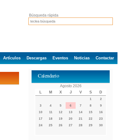
Búsqueda rápida
Artículos
Descargas
Eventos
Noticias
Contactar
Calendario
Agosto 2026
L
M
X
J
V
S
D
1
2
3
4
5
6
7
8
9
10
11
12
13
14
15
16
17
18
19
20
21
22
23
24
25
26
27
28
29
30