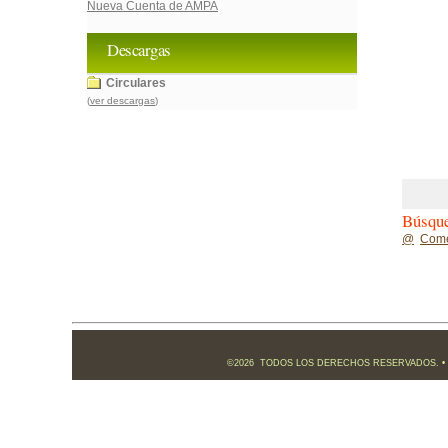
Nueva Cuenta de AMPA
Descargas
Circulares
(
ver descargas
)
Búsque
@
Com
©2026 TODOS LOS DERECHOS RESERVADOS. •