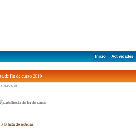
Inicio
Actividades
ta de fin de curso 2019
 el 03/06/19
r a la lista de noticias