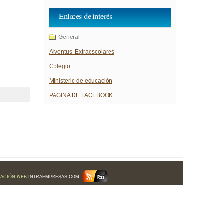
Enlaces de interés
General
Alventus. Extraescolares
Colegio
Ministerio de educación
PAGINA DE FACEBOOK
MACIÓN WEB
INTRAEMPRESAS.COM