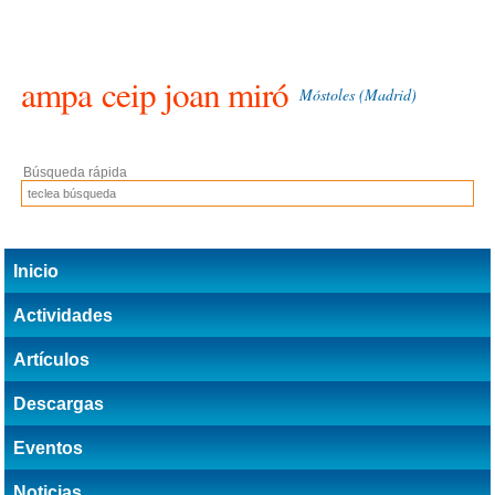
ampa
ceip joan miró
Móstoles (Madrid)
Búsqueda rápida
Inicio
Actividades
Artículos
Descargas
Eventos
Noticias