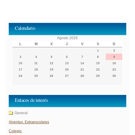
Calendario
Agosto 2026
L
M
X
J
V
S
D
1
2
3
4
5
6
7
8
9
10
11
12
13
14
15
16
17
18
19
20
21
22
23
24
25
26
27
28
29
30
Enlaces de interés
General
Alventus. Extraescolares
Colegio