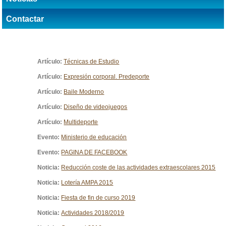
Contactar
Artículo:
Técnicas de Estudio
Artículo:
Expresión corporal. Predeporte
Artículo:
Baile Moderno
Artículo:
Diseño de videojuegos
Artículo:
Multideporte
Evento:
Ministerio de educación
Evento:
PAGINA DE FACEBOOK
Noticia:
Reducción coste de las actividades extraescolares 2015
Noticia:
Lotería AMPA 2015
Noticia:
Fiesta de fin de curso 2019
Noticia:
Actividades 2018/2019