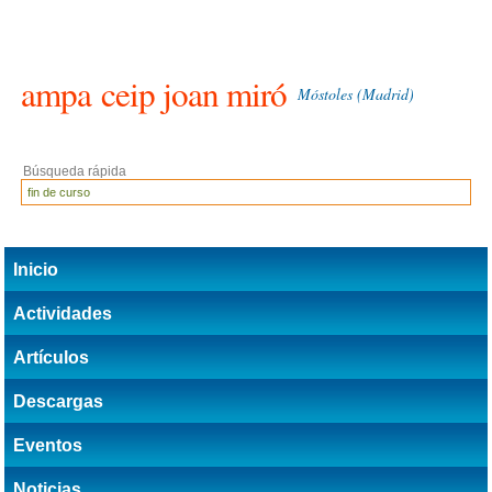
ampa
ceip joan miró
Móstoles (Madrid)
Búsqueda rápida
Inicio
Actividades
Artículos
Descargas
Eventos
Noticias