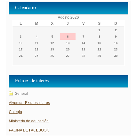
Calendario
Agosto 2026
L
M
X
J
V
S
D
1
2
3
4
5
6
7
8
9
10
11
12
13
14
15
16
17
18
19
20
21
22
23
24
25
26
27
28
29
30
Enlaces de interés
General
Alventus. Extraescolares
Colegio
Ministerio de educación
PAGINA DE FACEBOOK