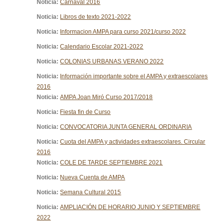
Noticia:
Carnaval 2016
Noticia:
Libros de texto 2021-2022
Noticia:
Informacion AMPA para curso 2021/curso 2022
Noticia:
Calendario Escolar 2021-2022
Noticia:
COLONIAS URBANAS VERANO 2022
Noticia:
Información importante sobre el AMPA y extraescolares
2016
Noticia:
AMPA Joan Miró Curso 2017/2018
Noticia:
Fiesta fin de Curso
Noticia:
CONVOCATORIA JUNTA GENERAL ORDINARIA
Noticia:
Cuota del AMPA y actividades extraescolares. Circular
2016
Noticia:
COLE DE TARDE SEPTIEMBRE 2021
Noticia:
Nueva Cuenta de AMPA
Noticia:
Semana Cultural 2015
Noticia:
AMPLIACIÓN DE HORARIO JUNIO Y SEPTIEMBRE
2022